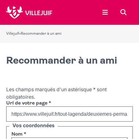
Ouvrir le menu
Recher
Villejuif
»
Recommander à un ami
Recommander à un ami
Les champs marqués d'un astérisque
*
sont
obligatoires.
Url de votre page
*
Vos coordonnées
Nom
*