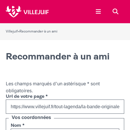
Ouvrir le menu
Recher
Villejuif
»
Recommander à un ami
Recommander à un ami
Les champs marqués d'un astérisque
*
sont
obligatoires.
Url de votre page
*
Vos coordonnées
Nom
*