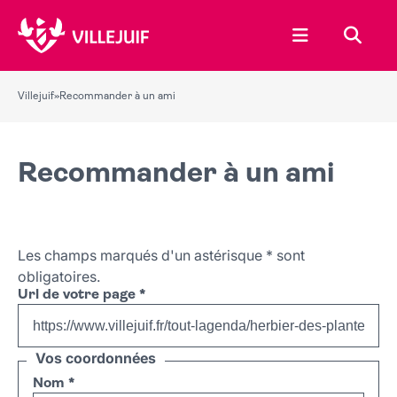
Ouvrir le menu
Recher
Villejuif
»
Recommander à un ami
Recommander à un ami
Les champs marqués d'un astérisque
*
sont
obligatoires.
Url de votre page
*
Vos coordonnées
Nom
*