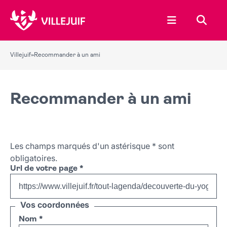
Ouvrir le menu
Recher
Villejuif
»
Recommander à un ami
Recommander à un ami
Les champs marqués d'un astérisque
*
sont
obligatoires.
Url de votre page
*
Vos coordonnées
Nom
*