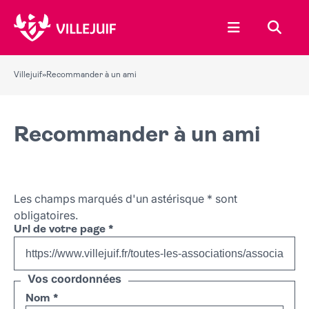
Ouvrir le menu
Recher
Villejuif
»
Recommander à un ami
Recommander à un ami
Les champs marqués d'un astérisque
*
sont
obligatoires.
Url de votre page
*
Vos coordonnées
Nom
*