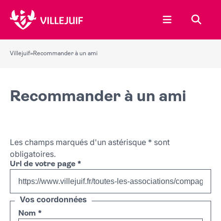
Ouvrir le menu
Recher
Villejuif
»
Recommander à un ami
Recommander à un ami
Les champs marqués d'un astérisque
*
sont
obligatoires.
Url de votre page
*
Vos coordonnées
Nom
*