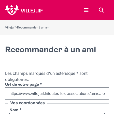
Ouvrir le menu
Recher
Villejuif
»
Recommander à un ami
Recommander à un ami
Les champs marqués d'un astérisque
*
sont
obligatoires.
Url de votre page
*
Vos coordonnées
Nom
*