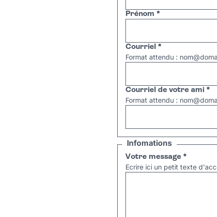
Prénom
*
Courriel
*
Format attendu : nom@domai
Courriel de votre ami
*
Format attendu : nom@domai
Infomations
Votre message
*
Ecrire ici un petit texte d'