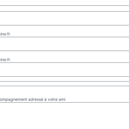
ne.fr
ne.fr
accompagnement adressé à votre ami