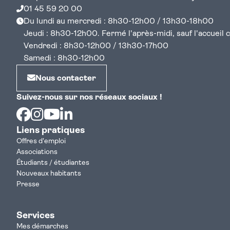
01 45 59 20 00
Du lundi au mercredi : 8h30-12h00 / 13h30-18h00
Jeudi : 8h30-12h00. Fermé l'après-midi, sauf l'accueil cen
Vendredi : 8h30-12h00 / 13h30-17h00
Samedi : 8h30-12h00
Nous contacter
Suivez-nous sur nos réseaux sociaux !
Facebook
Instagram
Youtube
Linkedin
Liens pratiques
Offres d'emploi
Associations
Étudiants / étudiantes
Nouveaux habitants
Presse
Services
Mes démarches