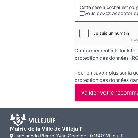
Cette case à cocher est obli
Vous devez accepter qu
Conformément à la loi Infor
protection des données (RG
Pour en savoir plus sur la g
protection des données dans
Valider votre recomm
Mairie de la Ville de Villejuif
1 esplanade Pierre-Yves Cosnier - 94807 Villejuif