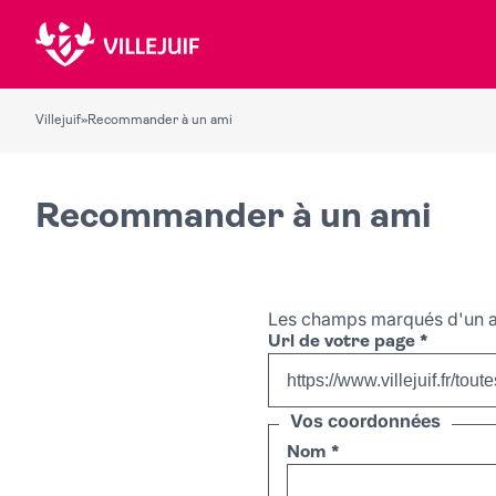
Villejuif
»
Recommander à un ami
Recommander à un ami
Les champs marqués d'un a
Url de votre page
*
Vos coordonnées
Nom
*