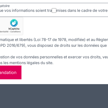
gatoire
e vos informations soient transmises dans le cadre de vot
matique et libertés (Loi 78-17 de 1978, modifiée) et au Règle
PD 2016/679), vous disposez de droits sur les données que 
estion de vos données personnelles et exercer vos droits, veu
 les mentions légales du site.
andation