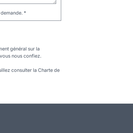
re demande.
*
ment général sur la
vous nous confiez.
illez consulter la Charte de