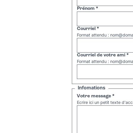
Prénom
*
Courriel
*
Format attendu : nom@domai
Courriel de votre ami
*
Format attendu : nom@domai
Infomations
Votre message
*
Ecrire ici un petit texte d'