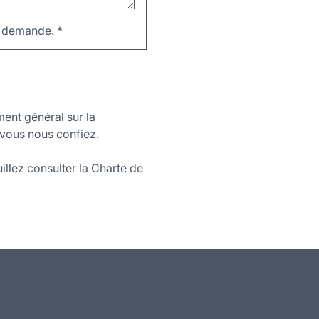
re demande.
*
ment général sur la
vous nous confiez.
illez consulter la Charte de