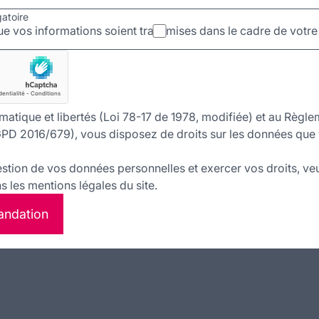
gatoire
e vos informations soient transmises dans le cadre de vot
matique et libertés (Loi 78-17 de 1978, modifiée) et au Règle
PD 2016/679), vous disposez de droits sur les données que 
estion de vos données personnelles et exercer vos droits, veu
 les mentions légales du site.
andation