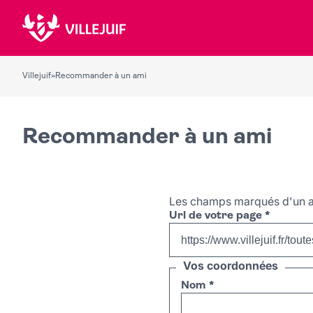
Villejuif
»
Recommander à un ami
Recommander à un ami
Les champs marqués d'un a
Url de votre page
*
Vos coordonnées
Nom
*