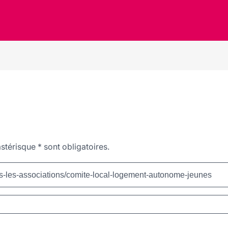
stérisque
*
sont obligatoires.