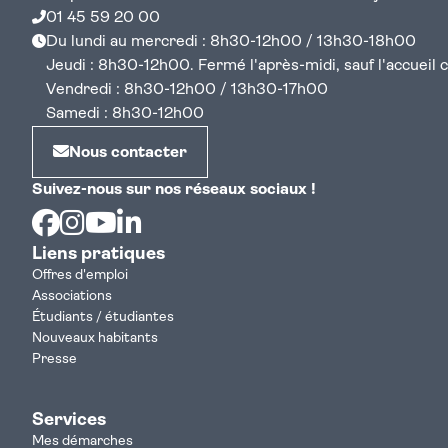
01 45 59 20 00
Du lundi au mercredi : 8h30-12h00 / 13h30-18h00
Jeudi : 8h30-12h00. Fermé l'après-midi, sauf l'accueil cen
Vendredi : 8h30-12h00 / 13h30-17h00
Samedi : 8h30-12h00
Nous contacter
Suivez-nous sur nos réseaux sociaux !
Facebook
Instagram
Youtube
Linkedin
Liens pratiques
Offres d'emploi
Associations
Étudiants / étudiantes
Nouveaux habitants
Presse
Services
Mes démarches