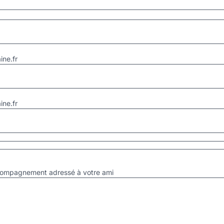
ne.fr
ne.fr
accompagnement adressé à votre ami