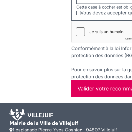
Cette case à cocher est obli
Vous devez accepter qu
Conformément à la loi Infor
protection des données (RG
Pour en savoir plus sur la g
protection des données dans
Valider votre recomm
Mairie de la Ville de Villejuif
1 esplanade Pierre-Yves Cosnier - 94807 Villejuif