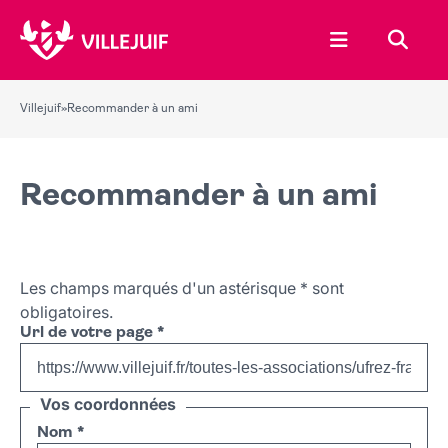
Ouvrir le menu
Recher
Villejuif
»
Recommander à un ami
Recommander à un ami
Les champs marqués d'un astérisque
*
sont
obligatoires.
Url de votre page
*
Vos coordonnées
Nom
*