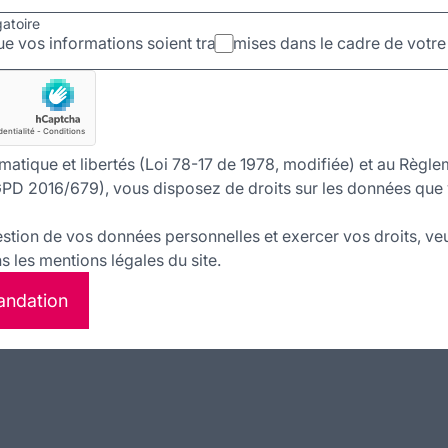
gatoire
e vos informations soient transmises dans le cadre de vot
matique et libertés (Loi 78-17 de 1978, modifiée) et au Règle
PD 2016/679), vous disposez de droits sur les données que 
estion de vos données personnelles et exercer vos droits, veu
 les mentions légales du site.
andation