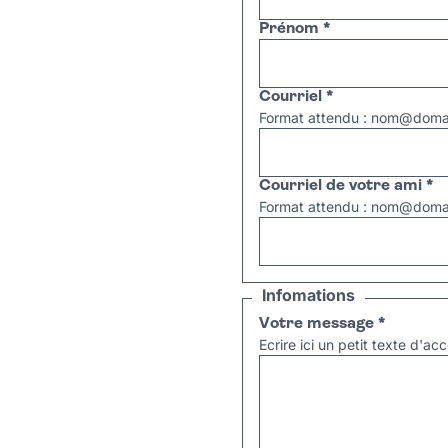
Prénom
*
Courriel
*
Format attendu : nom@domai
Courriel de votre ami
*
Format attendu : nom@domai
Infomations
Votre message
*
Ecrire ici un petit texte d'