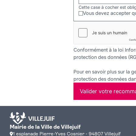
Cette case à cocher est obli
Vous devez accepter qu
Conformément à la loi Infor
protection des données (RG
Pour en savoir plus sur la g
protection des données dans
Valider votre recomm
Mairie de la Ville de Villejuif
1 esplanade Pierre-Yves Cosnier - 94807 Villejuif