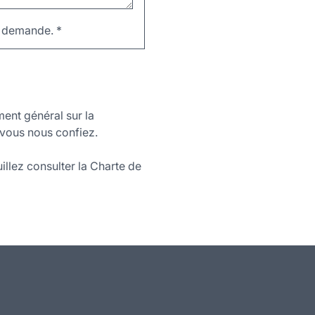
re demande.
*
ment général sur la
vous nous confiez.
illez consulter la Charte de