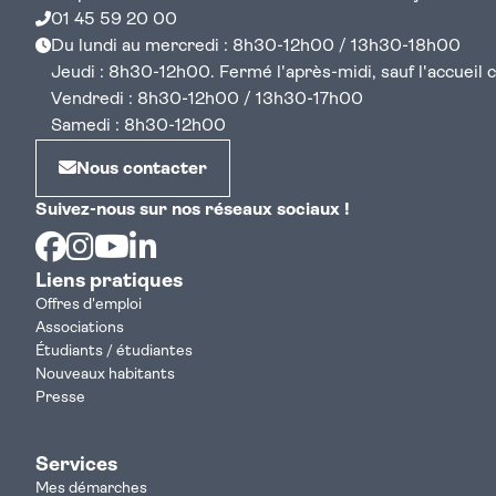
01 45 59 20 00
Du lundi au mercredi : 8h30-12h00 / 13h30-18h00
Jeudi : 8h30-12h00. Fermé l'après-midi, sauf l'accueil cen
Vendredi : 8h30-12h00 / 13h30-17h00
Samedi : 8h30-12h00
Nous contacter
Suivez-nous sur nos réseaux sociaux !
Facebook
Instagram
Youtube
Linkedin
Liens pratiques
Offres d'emploi
Associations
Étudiants / étudiantes
Nouveaux habitants
Presse
Services
Mes démarches