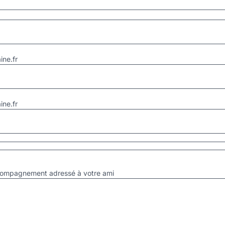
ne.fr
ne.fr
accompagnement adressé à votre ami