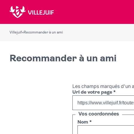
Villejuif
»
Recommander à un ami
Recommander à un ami
Les champs marqués d'un a
Url de votre page
*
Vos coordonnées
Nom
*