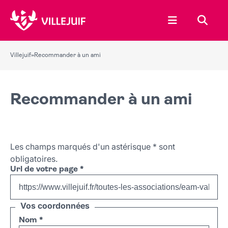
Ouvrir le menu
Recher
Villejuif
»
Recommander à un ami
Recommander à un ami
Les champs marqués d'un astérisque
*
sont
obligatoires.
Url de votre page
*
Vos coordonnées
Nom
*