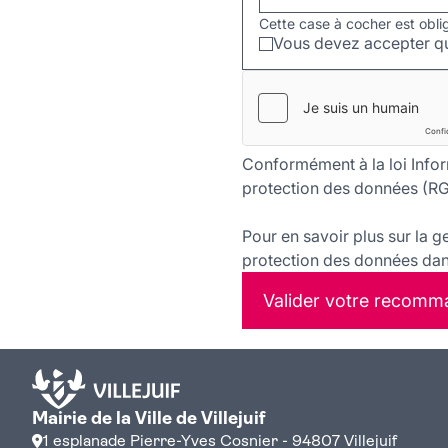
Cette case à cocher est obli
Vous devez accepter qu
Conformément à la loi Infor
protection des données (RG
Pour en savoir plus sur la g
protection des données dans
Valider votre recomm
Mairie de la Ville de Villejuif
1 esplanade Pierre-Yves Cosnier - 94807 Villejuif