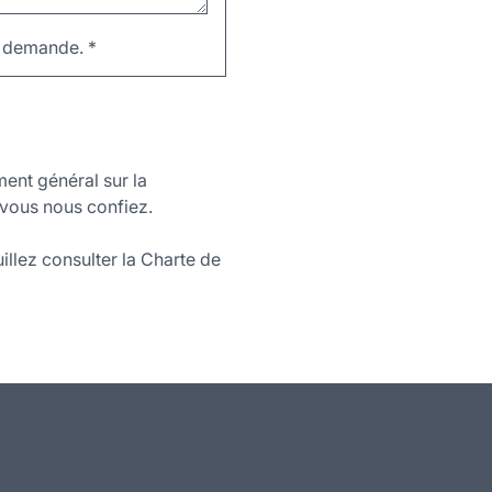
re demande.
*
ment général sur la
vous nous confiez.
illez consulter la Charte de