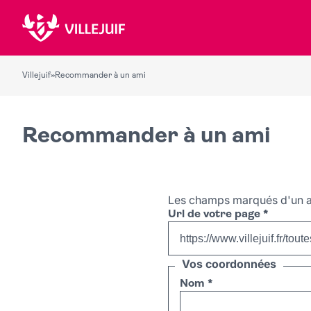
Villejuif
»
Recommander à un ami
Recommander à un ami
Les champs marqués d'un a
Url de votre page
*
Vos coordonnées
Nom
*