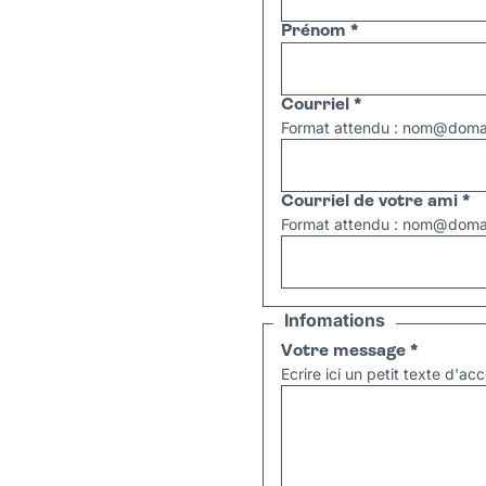
Prénom
*
Courriel
*
Format attendu : nom@domai
Courriel de votre ami
*
Format attendu : nom@domai
Infomations
Votre message
*
Ecrire ici un petit texte d'