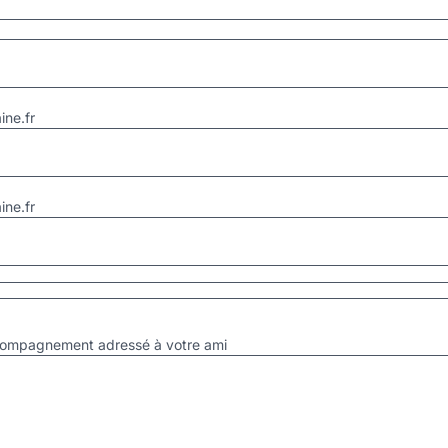
ne.fr
ne.fr
accompagnement adressé à votre ami