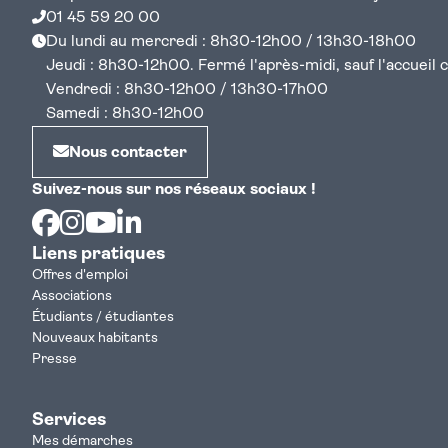
01 45 59 20 00
Du lundi au mercredi : 8h30-12h00 / 13h30-18h00
Jeudi : 8h30-12h00. Fermé l'après-midi, sauf l'accueil cen
Vendredi : 8h30-12h00 / 13h30-17h00
Samedi : 8h30-12h00
Nous contacter
Suivez-nous sur nos réseaux sociaux !
Facebook
Instagram
Youtube
Linkedin
Liens pratiques
Offres d'emploi
Associations
Étudiants / étudiantes
Nouveaux habitants
Presse
Services
Mes démarches