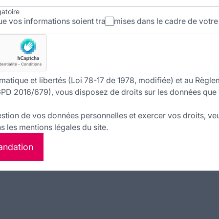
gatoire
e vos informations soient transmises dans le cadre de vot
matique et libertés (Loi 78-17 de 1978, modifiée) et au Règle
PD 2016/679), vous disposez de droits sur les données que 
estion de vos données personnelles et exercer vos droits, veu
 les mentions légales du site.
andation