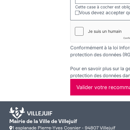
Cette case à cocher est obli
Vous devez accepter qu
Conformément à la loi Infor
protection des données (RG
Pour en savoir plus sur la g
protection des données dans
Valider votre recomm
Mairie de la Ville de Villejuif
1 esplanade Pierre-Yves Cosnier - 94807 Villejuif