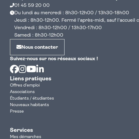
01 45 59 20 00
Du lundi au mercredi : 8h30-12h00 / 13h30-18h00
Jeudi : 8h30-12h00. Fermé l'après-midi, sauf l'accueil cen
Vendredi : 8h30-12h00 / 13h30-17h00
Samedi : 8h30-12h00
Nous contacter
Suivez-nous sur nos réseaux sociaux !
Facebook
Instagram
Youtube
Linkedin
Liens pratiques
Offres d'emploi
Associations
Étudiants / étudiantes
Nouveaux habitants
Presse
Services
Mes démarches