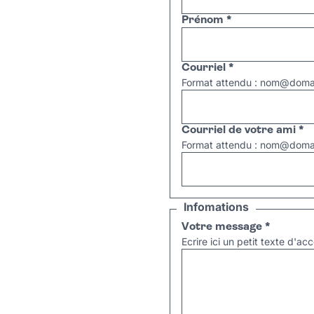
Prénom
*
Courriel
*
Format attendu : nom@domai
Courriel de votre ami
*
Format attendu : nom@domai
Infomations
Votre message
*
Ecrire ici un petit texte d'