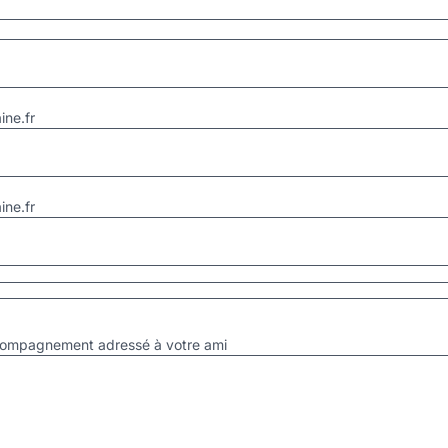
ne.fr
ne.fr
accompagnement adressé à votre ami