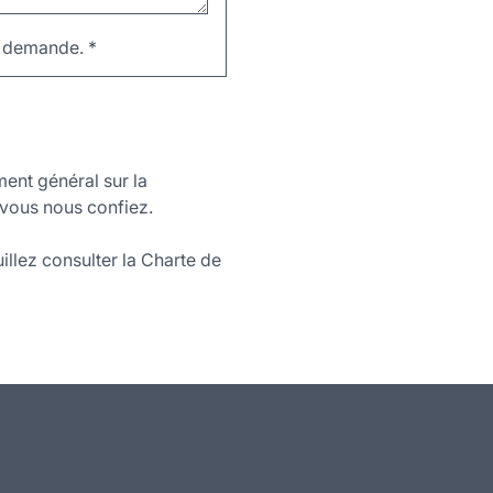
re demande.
*
ment général sur la
vous nous confiez.
illez consulter la Charte de