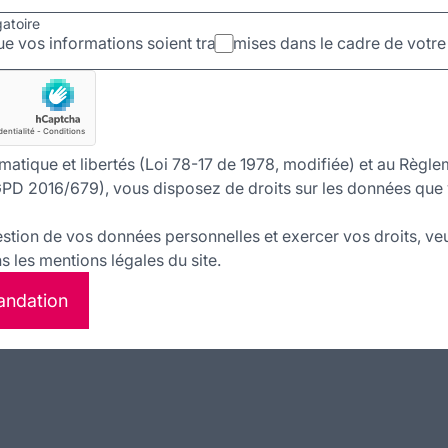
gatoire
e vos informations soient transmises dans le cadre de vot
matique et libertés (Loi 78-17 de 1978, modifiée) et au Règle
PD 2016/679), vous disposez de droits sur les données que 
estion de vos données personnelles et exercer vos droits, veu
 les mentions légales du site.
andation