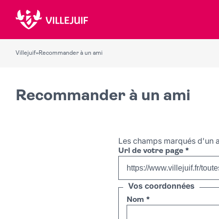
Villejuif
»
Recommander à un ami
Recommander à un ami
Les champs marqués d'un a
Url de votre page
*
Vos coordonnées
Nom
*