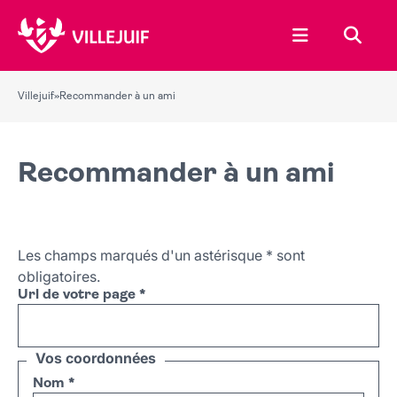
Ouvrir le menu
Recher
Villejuif
»
Recommander à un ami
Recommander à un ami
Les champs marqués d'un astérisque
*
sont
obligatoires.
Url de votre page
*
Vos coordonnées
Nom
*