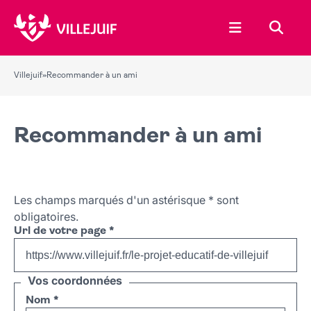
Ouvrir le menu
Recher
Villejuif
»
Recommander à un ami
Recommander à un ami
Les champs marqués d'un astérisque
*
sont
obligatoires.
Url de votre page
*
Vos coordonnées
Nom
*