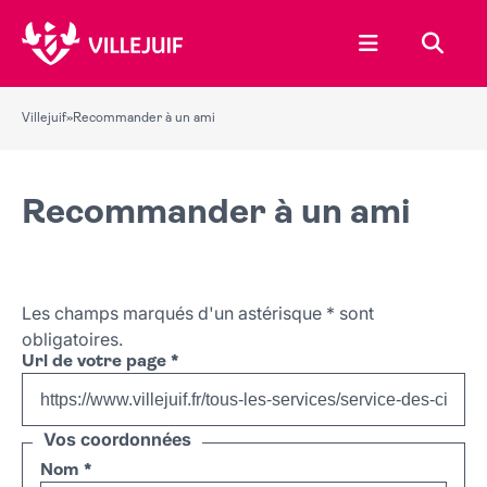
Ouvrir le menu
Recher
Villejuif
»
Recommander à un ami
Recommander à un ami
Les champs marqués d'un astérisque
*
sont
obligatoires.
Url de votre page
*
Vos coordonnées
Nom
*