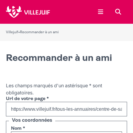
Ouvrir le menu
Recher
Villejuif
»
Recommander à un ami
Recommander à un ami
Les champs marqués d'un astérisque
*
sont
obligatoires.
Url de votre page
*
Vos coordonnées
Nom
*