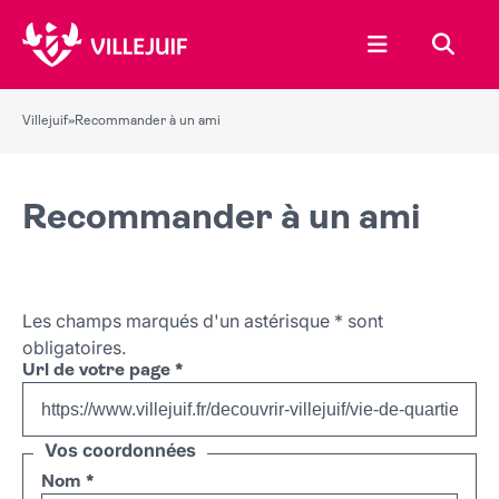
Ouvrir le menu
Recher
Villejuif
»
Recommander à un ami
Recommander à un ami
Les champs marqués d'un astérisque
*
sont
obligatoires.
Url de votre page
*
Vos coordonnées
Nom
*