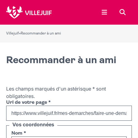
Ouvrir le menu
Recher
Villejuif
»
Recommander à un ami
Recommander à un ami
Les champs marqués d'un astérisque
*
sont
obligatoires.
Url de votre page
*
Vos coordonnées
Nom
*