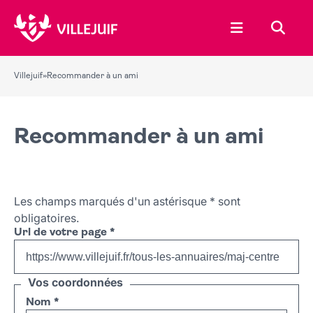
Ouvrir le menu
Recher
Villejuif
»
Recommander à un ami
Recommander à un ami
Les champs marqués d'un astérisque
*
sont
obligatoires.
Url de votre page
*
Vos coordonnées
Nom
*