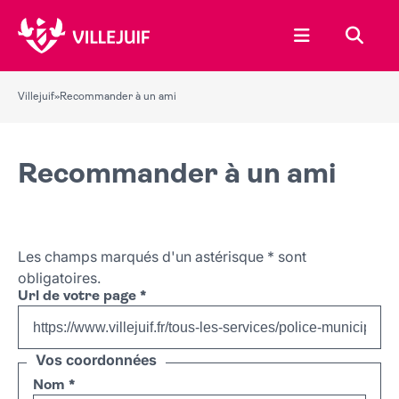
Ouvrir le menu
Recher
Villejuif
»
Recommander à un ami
Recommander à un ami
Les champs marqués d'un astérisque
*
sont
obligatoires.
Url de votre page
*
Vos coordonnées
Nom
*