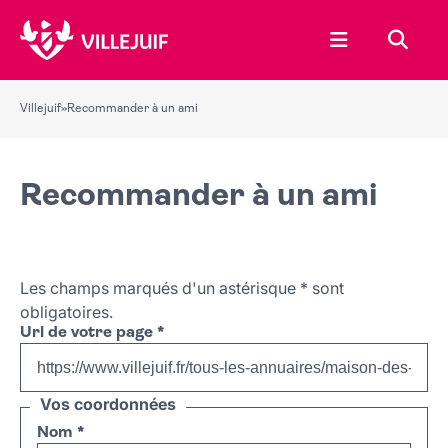
Ouvrir le menu
Recher
Villejuif
»
Recommander à un ami
Recommander à un ami
Les champs marqués d'un astérisque
*
sont
obligatoires.
Url de votre page
*
Vos coordonnées
Nom
*