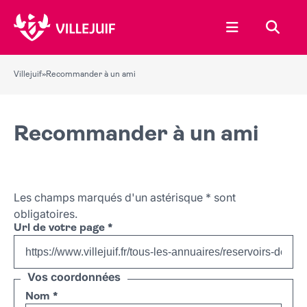
Ouvrir le menu
Recher
Villejuif
»
Recommander à un ami
Recommander à un ami
Les champs marqués d'un astérisque
*
sont
obligatoires.
Url de votre page
*
Vos coordonnées
Nom
*