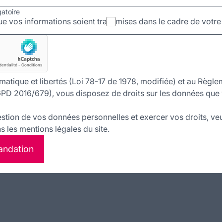
gatoire
e vos informations soient transmises dans le cadre de vot
matique et libertés (Loi 78-17 de 1978, modifiée) et au Règle
PD 2016/679), vous disposez de droits sur les données que 
estion de vos données personnelles et exercer vos droits, veu
 les mentions légales du site.
andation