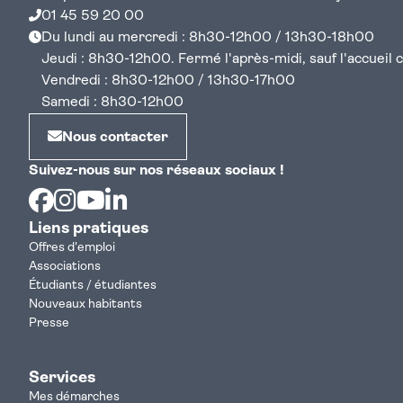
01 45 59 20 00
Du lundi au mercredi : 8h30-12h00 / 13h30-18h00
Jeudi : 8h30-12h00. Fermé l'après-midi, sauf l'accueil cen
Vendredi : 8h30-12h00 / 13h30-17h00
Samedi : 8h30-12h00
Nous contacter
Suivez-nous sur nos réseaux sociaux !
Facebook
Instagram
Youtube
Linkedin
Liens pratiques
Offres d'emploi
Associations
Étudiants / étudiantes
Nouveaux habitants
Presse
Services
Mes démarches