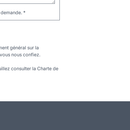
re demande.
*
ment général sur la
vous nous confiez.
illez consulter la Charte de