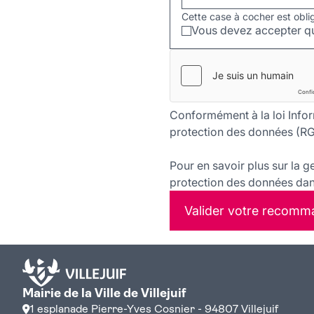
Cette case à cocher est obli
Vous devez accepter qu
Conformément à la loi Infor
protection des données (RG
Pour en savoir plus sur la g
protection des données dans
Valider votre recomm
Mairie de la Ville de Villejuif
1 esplanade Pierre-Yves Cosnier - 94807 Villejuif