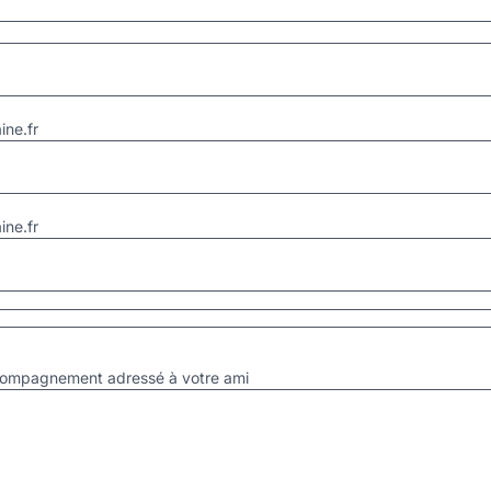
ne.fr
ne.fr
accompagnement adressé à votre ami