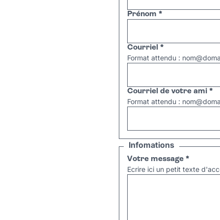
Prénom
*
Courriel
*
Format attendu : nom@domai
Courriel de votre ami
*
Format attendu : nom@domai
Infomations
Votre message
*
Ecrire ici un petit texte d'