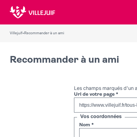
Villejuif
»
Recommander à un ami
Recommander à un ami
Les champs marqués d'un a
Url de votre page
*
Vos coordonnées
Nom
*