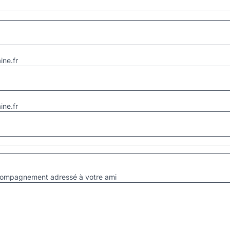
ne.fr
ne.fr
accompagnement adressé à votre ami