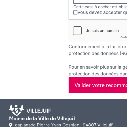
Cette case à cocher est obli
Vous devez accepter qu
Conformément à la loi Infor
protection des données (RG
Pour en savoir plus sur la g
protection des données dans
Valider votre recomm
Mairie de la Ville de Villejuif
1 esplanade Pierre-Yves Cosnier - 94807 Villejuif