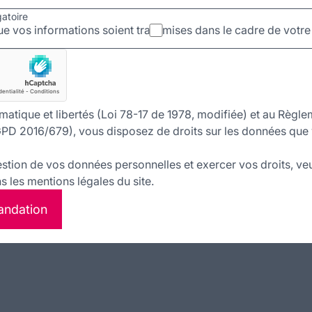
gatoire
e vos informations soient transmises dans le cadre de vot
matique et libertés (Loi 78-17 de 1978, modifiée) et au Règle
PD 2016/679), vous disposez de droits sur les données que 
estion de vos données personnelles et exercer vos droits, veu
 les mentions légales du site.
andation