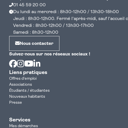
01 45 59 20 00
Du lundi au mercredi : 8h30-12h00 / 13h30-18h00
Jeudi : 8h30-12h00. Fermé l'après-midi, sauf l'accueil cen
Vendredi : 8h30-12h00 / 13h30-17h00
Samedi : 8h30-12h00
Nous contacter
Suivez-nous sur nos réseaux sociaux !
Facebook
Instagram
Youtube
Linkedin
Liens pratiques
Offres d'emploi
Associations
Étudiants / étudiantes
Nouveaux habitants
Presse
Services
Mes démarches