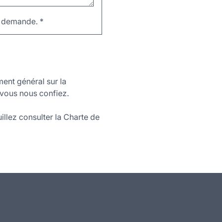
re demande.
*
ment général sur la
vous nous confiez.
illez consulter la Charte de