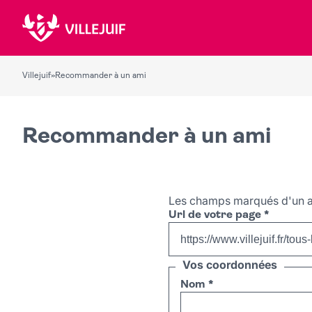
Villejuif
»
Recommander à un ami
Recommander à un ami
Les champs marqués d'un a
Url de votre page
*
Vos coordonnées
Nom
*