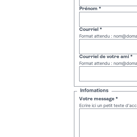
Prénom
*
Courriel
*
Format attendu : nom@domai
Courriel de votre ami
*
Format attendu : nom@domai
Infomations
Votre message
*
Ecrire ici un petit texte d'