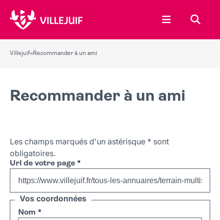
Ouvrir le menu
Recher
Villejuif
»
Recommander à un ami
Recommander à un ami
Les champs marqués d'un astérisque
*
sont
obligatoires.
Url de votre page
*
Vos coordonnées
Nom
*