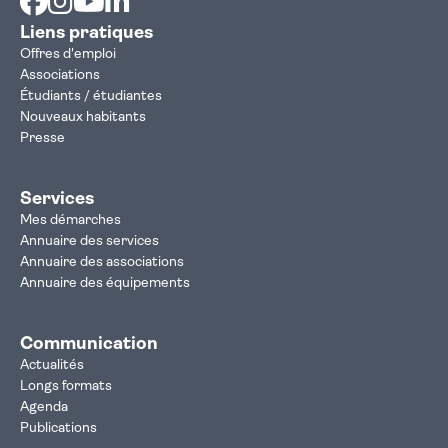
Liens pratiques
Offres d'emploi
Associations
Étudiants / étudiantes
Nouveaux habitants
Presse
Services
Mes démarches
Annuaire des services
Annuaire des associations
Annuaire des équipements
Communication
Actualités
Longs formats
Agenda
Publications