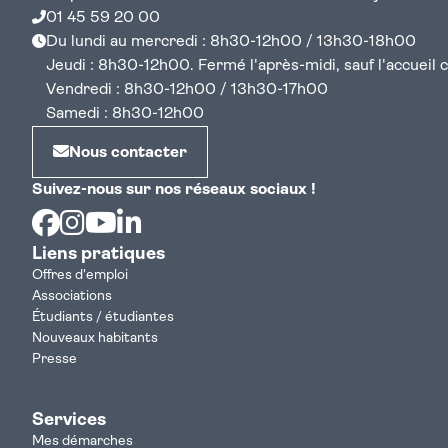
01 45 59 20 00
Du lundi au mercredi : 8h30-12h00 / 13h30-18h00
Jeudi : 8h30-12h00. Fermé l'après-midi, sauf l'accueil cen
Vendredi : 8h30-12h00 / 13h30-17h00
Samedi : 8h30-12h00
Nous contacter
Suivez-nous sur nos réseaux sociaux !
Facebook
Instagram
Youtube
Linkedin
Liens pratiques
Offres d'emploi
Associations
Étudiants / étudiantes
Nouveaux habitants
Presse
Services
Mes démarches