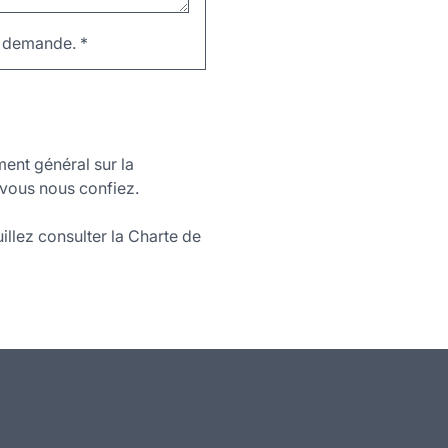
re demande.
*
ment général sur la
vous nous confiez.
illez consulter la Charte de