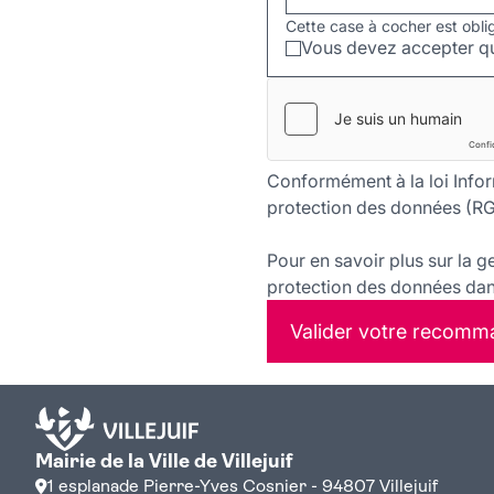
Cette case à cocher est obli
Vous devez accepter qu
Conformément à la loi Infor
protection des données (RG
Pour en savoir plus sur la g
protection des données dans
Valider votre recomm
Mairie de la Ville de Villejuif
1 esplanade Pierre-Yves Cosnier - 94807 Villejuif