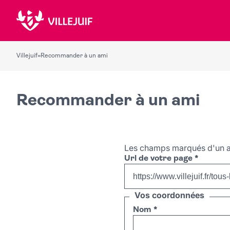
Villejuif
»
Recommander à un ami
Recommander à un ami
Les champs marqués d'un a
Url de votre page
*
Vos coordonnées
Nom
*