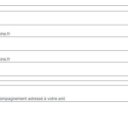
ne.fr
ne.fr
accompagnement adressé à votre ami