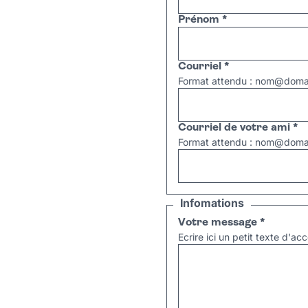
Prénom
*
Courriel
*
Format attendu : nom@domai
Courriel de votre ami
*
Format attendu : nom@domai
Infomations
Votre message
*
Ecrire ici un petit texte d'