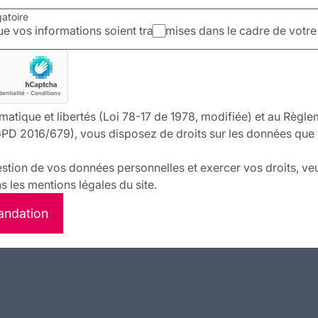
gatoire
e vos informations soient transmises dans le cadre de vot
matique et libertés (Loi 78-17 de 1978, modifiée) et au Règle
PD 2016/679), vous disposez de droits sur les données que 
estion de vos données personnelles et exercer vos droits, veu
 les mentions légales du site.
andation