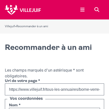
Ouvrir le menu
Recher
Villejuif
»
Recommander à un ami
Recommander à un ami
Les champs marqués d'un astérisque
*
sont
obligatoires.
Url de votre page
*
Vos coordonnées
Nom
*