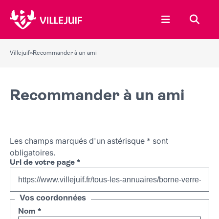
Ouvrir le menu
Recher
Villejuif
»
Recommander à un ami
Recommander à un ami
Les champs marqués d'un astérisque
*
sont
obligatoires.
Url de votre page
*
Vos coordonnées
Nom
*