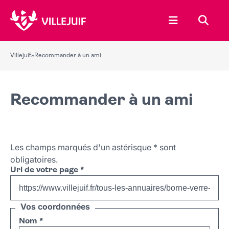
Ouvrir le menu
Recher
Villejuif
»
Recommander à un ami
Recommander à un ami
Les champs marqués d'un astérisque
*
sont
obligatoires.
Url de votre page
*
Vos coordonnées
Nom
*