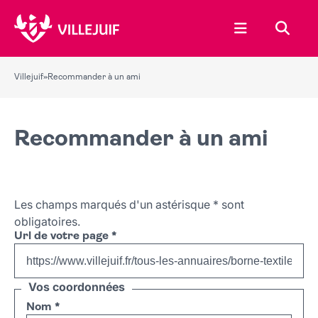
Ouvrir le menu
Recher
Villejuif
»
Recommander à un ami
Recommander à un ami
Les champs marqués d'un astérisque
*
sont
obligatoires.
Url de votre page
*
Vos coordonnées
Nom
*