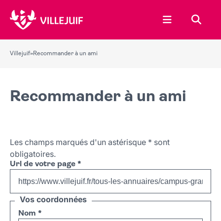
Ouvrir le menu
Recher
Villejuif
»
Recommander à un ami
Recommander à un ami
Les champs marqués d'un astérisque
*
sont
obligatoires.
Url de votre page
*
Vos coordonnées
Nom
*