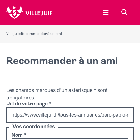
Ouvrir le menu
Recher
Villejuif
»
Recommander à un ami
Recommander à un ami
Les champs marqués d'un astérisque
*
sont
obligatoires.
Url de votre page
*
Vos coordonnées
Nom
*