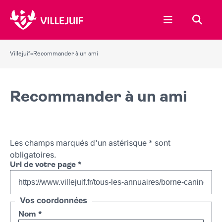
Ouvrir le menu
Recher
Villejuif
»
Recommander à un ami
Recommander à un ami
Les champs marqués d'un astérisque
*
sont
obligatoires.
Url de votre page
*
Vos coordonnées
Nom
*