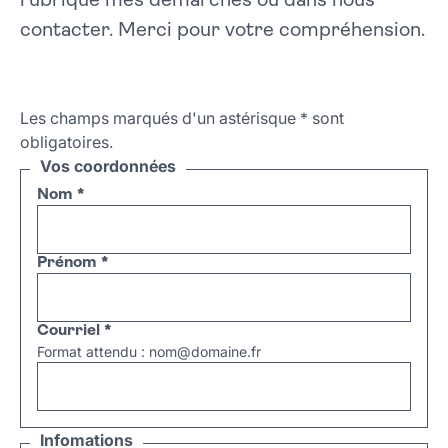
rubrique mes démarches ou dans nous
contacter. Merci pour votre compréhension.
Les champs marqués d'un astérisque
*
sont
obligatoires.
Vos coordonnées
Nom
*
Prénom
*
Courriel
*
Format attendu : nom@domaine.fr
Infomations