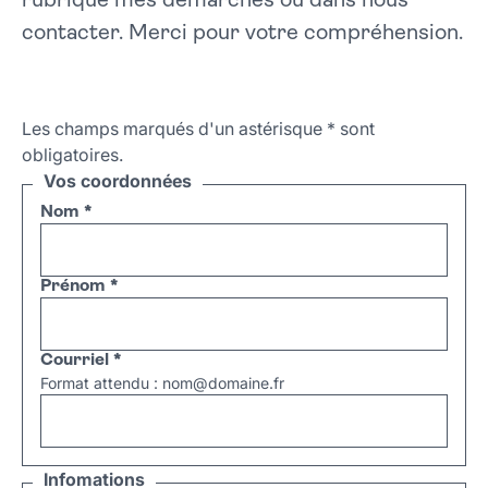
rubrique mes démarches ou dans nous
contacter. Merci pour votre compréhension.
Les champs marqués d'un astérisque
*
sont
obligatoires.
Vos coordonnées
Nom
*
Prénom
*
Courriel
*
Format attendu : nom@domaine.fr
Infomations