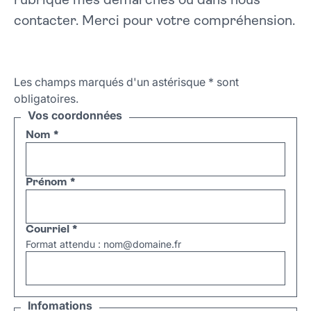
rubrique mes démarches ou dans nous
contacter. Merci pour votre compréhension.
Les champs marqués d'un astérisque
*
sont
obligatoires.
Vos coordonnées
Nom
*
Prénom
*
Courriel
*
Format attendu : nom@domaine.fr
Infomations