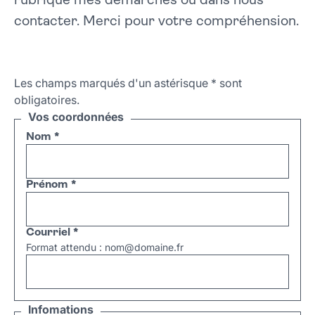
rubrique mes démarches ou dans nous
contacter. Merci pour votre compréhension.
Les champs marqués d'un astérisque
*
sont
obligatoires.
Vos coordonnées
Nom
*
Prénom
*
Courriel
*
Format attendu : nom@domaine.fr
Infomations