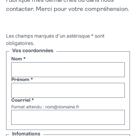
rubrique mes démarches ou dans nous
contacter. Merci pour votre compréhension.
Les champs marqués d'un astérisque
*
sont
obligatoires.
Vos coordonnées
Nom
*
Prénom
*
Courriel
*
Format attendu : nom@domaine.fr
Infomations