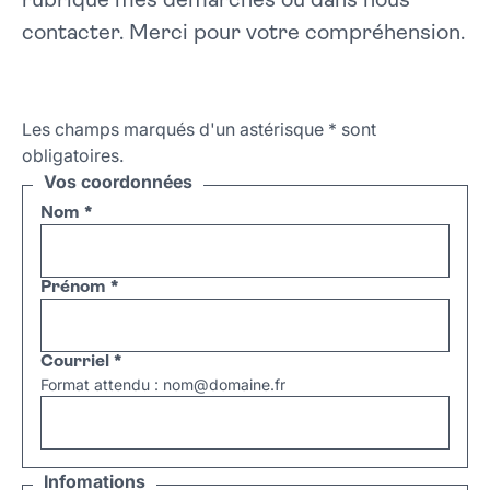
rubrique mes démarches ou dans nous
contacter. Merci pour votre compréhension.
Les champs marqués d'un astérisque
*
sont
obligatoires.
Vos coordonnées
Nom
*
Prénom
*
Courriel
*
Format attendu : nom@domaine.fr
Infomations