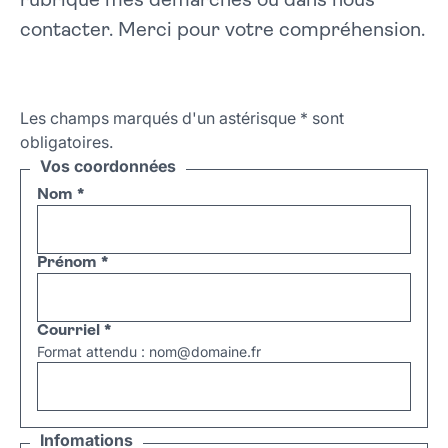
rubrique mes démarches ou dans nous
contacter. Merci pour votre compréhension.
Les champs marqués d'un astérisque
*
sont
obligatoires.
Vos coordonnées
Nom
*
Prénom
*
Courriel
*
Format attendu : nom@domaine.fr
Infomations