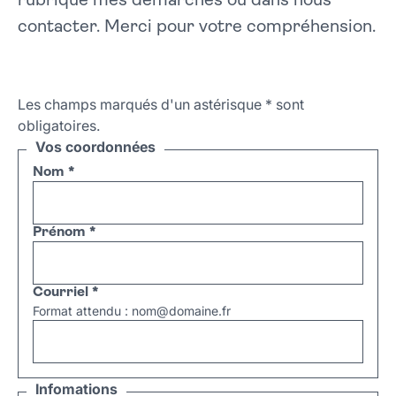
rubrique mes démarches ou dans nous
contacter. Merci pour votre compréhension.
Les champs marqués d'un astérisque
*
sont
obligatoires.
Vos coordonnées
Nom
*
Prénom
*
Courriel
*
Format attendu : nom@domaine.fr
Infomations