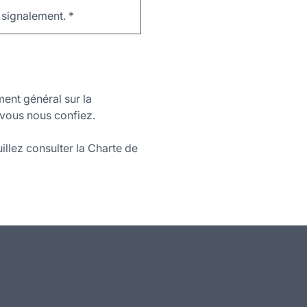
e signalement.
*
ment général sur la
vous nous confiez.
illez consulter la Charte de