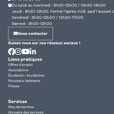
Du lundi au mercredi : 8h30-12h00 / 13h30-18h00
Jeudi : 8h30-12h00. Fermé l'après-midi, sauf l'accueil cen
Vendredi : 8h30-12h00 / 13h30-17h00
Samedi : 8h30-12h00
Nous contacter
Suivez-nous sur nos réseaux sociaux !
Facebook
Instagram
Youtube
Linkedin
Liens pratiques
Offres d'emploi
Associations
Étudiants / étudiantes
Nouveaux habitants
Presse
Services
Mes démarches
Annuaire des services