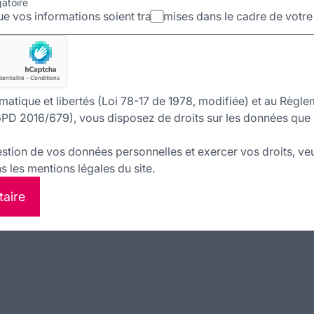
gatoire
e vos informations soient transmises dans le cadre de votr
matique et libertés (Loi 78-17 de 1978, modifiée) et au Règle
PD 2016/679), vous disposez de droits sur les données que 
estion de vos données personnelles et exercer vos droits, veu
 les mentions légales du site.
taire