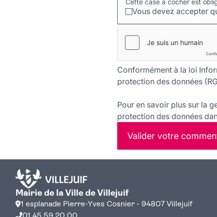
Cette case à cocher est obli
Vous devez accepter qu
Conformément à la loi Infor
protection des données (RG
Pour en savoir plus sur la g
protection des données dans
Valider votre commen
Mairie de la Ville de Villejuif
1 esplanade Pierre-Yves Cosnier - 94807 Villejuif
01 45 59 20 00