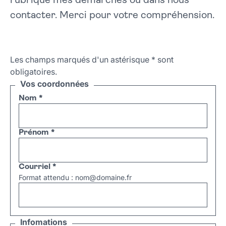
rubrique mes démarches ou dans nous
contacter. Merci pour votre compréhension.
Les champs marqués d'un astérisque
*
sont
obligatoires.
Vos coordonnées
Nom
*
Prénom
*
Courriel
*
Format attendu : nom@domaine.fr
Infomations