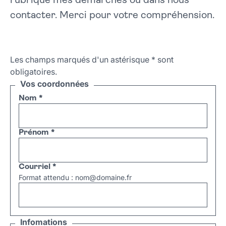
rubrique mes démarches ou dans nous
contacter. Merci pour votre compréhension.
Les champs marqués d'un astérisque
*
sont
obligatoires.
Vos coordonnées
Nom
*
Prénom
*
Courriel
*
Format attendu : nom@domaine.fr
Infomations