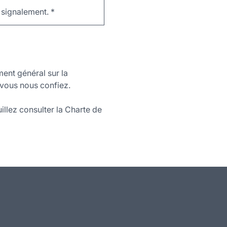
e signalement.
*
ment général sur la
vous nous confiez.
illez consulter la Charte de