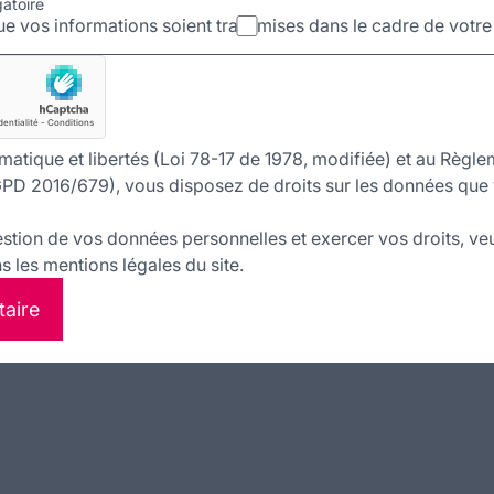
gatoire
e vos informations soient transmises dans le cadre de votr
matique et libertés (Loi 78-17 de 1978, modifiée) et au Règle
PD 2016/679), vous disposez de droits sur les données que 
estion de vos données personnelles et exercer vos droits, veu
 les mentions légales du site.
taire