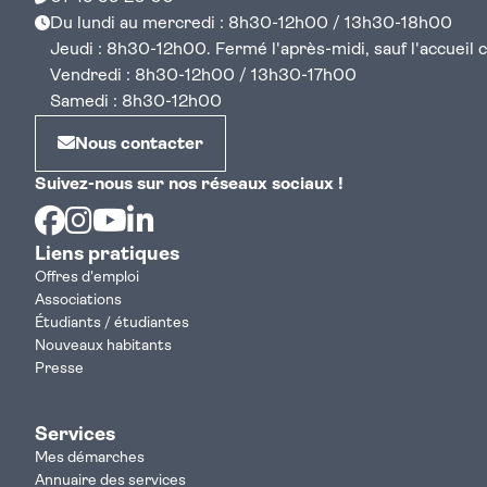
Du lundi au mercredi : 8h30-12h00 / 13h30-18h00
Jeudi : 8h30-12h00. Fermé l'après-midi, sauf l'accueil cen
Vendredi : 8h30-12h00 / 13h30-17h00
Samedi : 8h30-12h00
Nous contacter
Suivez-nous sur nos réseaux sociaux !
Facebook
Instagram
Youtube
Linkedin
Liens pratiques
Offres d'emploi
Associations
Étudiants / étudiantes
Nouveaux habitants
Presse
Services
Mes démarches
Annuaire des services