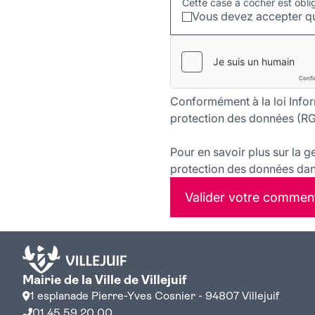
Cette case à cocher est obli
Vous devez accepter qu
Conformément à la loi Infor
protection des données (RG
Pour en savoir plus sur la g
protection des données dans
Valider votre commen
Mairie de la Ville de Villejuif
1 esplanade Pierre-Yves Cosnier - 94807 Villejuif
01 45 59 20 00