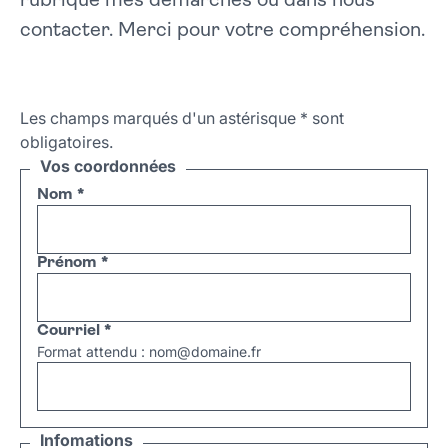
rubrique mes démarches ou dans nous
contacter. Merci pour votre compréhension.
Les champs marqués d'un astérisque
*
sont
obligatoires.
Vos coordonnées
Nom
*
Prénom
*
Courriel
*
Format attendu : nom@domaine.fr
Infomations