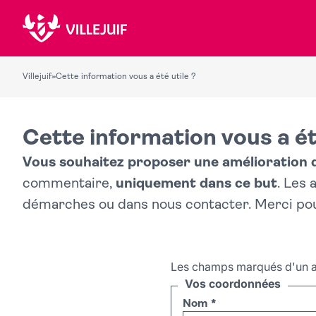
Villejuif
»
Cette information vous a été utile ?
Cette information vous a ét
Vous souhaitez proposer une amélioration du
commentaire,
uniquement dans ce but
. Les
démarches ou dans nous contacter. Merci po
Les champs marqués d'un a
Vos coordonnées
Nom
*