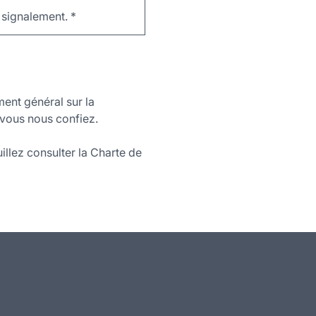
e signalement.
*
ment général sur la
vous nous confiez.
illez consulter la Charte de