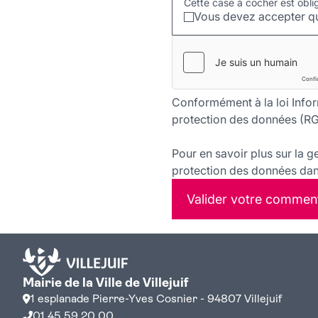
Cette case à cocher est obli
Vous devez accepter qu
Conformément à la loi Infor
protection des données (RG
Pour en savoir plus sur la g
protection des données dans
Valider votre commen
Mairie de la Ville de Villejuif
1 esplanade Pierre-Yves Cosnier - 94807 Villejuif
01 45 59 20 00