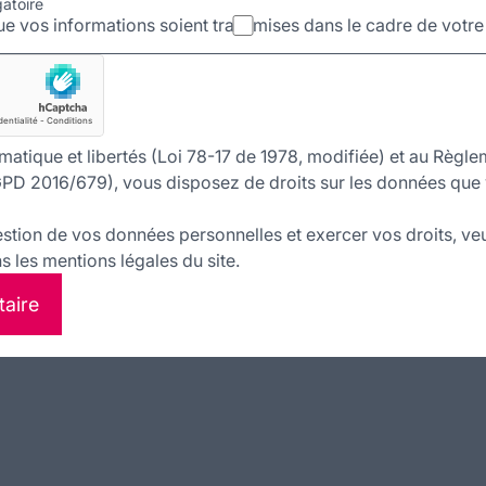
gatoire
e vos informations soient transmises dans le cadre de votr
matique et libertés (Loi 78-17 de 1978, modifiée) et au Règle
PD 2016/679), vous disposez de droits sur les données que 
estion de vos données personnelles et exercer vos droits, veu
 les mentions légales du site.
taire