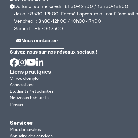
Du lundi au mercredi : 8h30-12h00 / 13h30-18h00
Jeudi : 8h30-12h00. Fermé l'après-midi, sauf l'accueil cen
Vendredi : 8h30-12h00 / 13h30-17h00
Samedi : 8h30-12h00
Nous contacter
Suivez-nous sur nos réseaux sociaux !
Facebook
Instagram
Youtube
Linkedin
Liens pratiques
Offres d'emploi
Associations
Étudiants / étudiantes
Nouveaux habitants
Presse
Services
Mes démarches
Annuaire des services