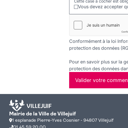
Cette case à cocher est obli
Vous devez accepter qu
Conformément à la loi Infor
protection des données (RG
Pour en savoir plus sur la g
protection des données dans
Valider votre commen
Mairie de la Ville de Villejuif
1 esplanade Pierre-Yves Cosnier - 94807 Villejuif
01 45 59 20 00