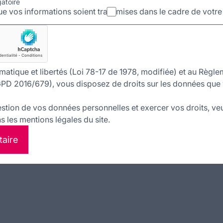
gatoire
e vos informations soient transmises dans le cadre de votr
matique et libertés (Loi 78-17 de 1978, modifiée) et au Règle
PD 2016/679), vous disposez de droits sur les données que 
estion de vos données personnelles et exercer vos droits, veu
 les mentions légales du site.
taire