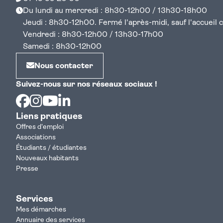
Du lundi au mercredi : 8h30-12h00 / 13h30-18h00
Jeudi : 8h30-12h00. Fermé l'après-midi, sauf l'accueil cen
Vendredi : 8h30-12h00 / 13h30-17h00
Samedi : 8h30-12h00
Nous contacter
Suivez-nous sur nos réseaux sociaux !
Facebook
Instagram
Youtube
Linkedin
Liens pratiques
Offres d'emploi
Associations
Étudiants / étudiantes
Nouveaux habitants
Presse
Services
Mes démarches
Annuaire des services