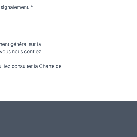
e signalement.
*
ment général sur la
vous nous confiez.
illez consulter la Charte de